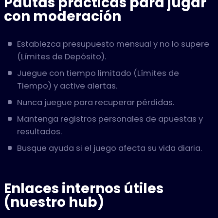
Pautas prácticas para jugar
con moderación
Establezca presupuesto mensual y no lo supere
(Límites de Depósito).
Juegue con tiempo limitado (Límites de
Tiempo) y active alertas.
Nunca juegue para recuperar pérdidas.
Mantenga registros personales de apuestas y
resultados.
Busque ayuda si el juego afecta su vida diaria.
Enlaces internos útiles
(nuestro hub)