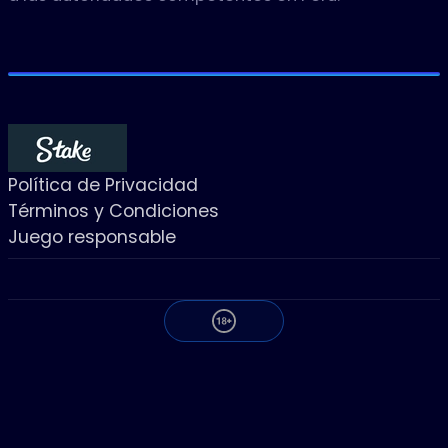
Política de Privacidad
Términos y Condiciones
Juego responsable