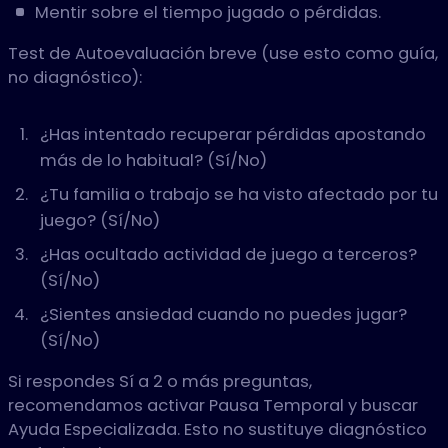
Mentir sobre el tiempo jugado o pérdidas.
Test de Autoevaluación breve (use esto como guía,
no diagnóstico):
¿Has intentado recuperar pérdidas apostando
más de lo habitual? (Sí/No)
¿Tu familia o trabajo se ha visto afectado por tu
juego? (Sí/No)
¿Has ocultado actividad de juego a terceros?
(Sí/No)
¿Sientes ansiedad cuando no puedes jugar?
(Sí/No)
Si respondes Sí a 2 o más preguntas,
recomendamos activar Pausa Temporal y buscar
Ayuda Especializada. Esto no sustituye diagnóstico